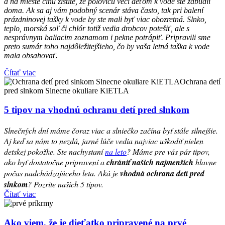
a na mieste činu zistíte, že polovicu vecí deťom k vode ste zabudli
doma. Ak sa aj vám podobný scenár stáva často, tak pri balení
prázdninovej tašky k vode by ste mali byť viac obozretná. Slnko,
teplo, morská soľ či chlór totiž vedia drobcov potešiť, ale s
nesprávnym baliacim zoznamom i pekne potrápiť. Pripravili sme
preto sumár toho najdôležitejšieho, čo by vaša letná taška k vode
mala obsahovať.
Čítať viac
5 tipov na vhodnú ochranu detí pred slnkom
Slnečných dní máme čoraz viac a slniečko začína byť stále silnejšie.
Aj keď sa nám to nezdá, jarné lúče vedia najviac uškodiť nielen
detskej pokožke. Ste nachystaní
na leto
? Máme pre vás pár tipov,
ako byť dostatočne pripravení a
chrániť našich najmenších
hlavne
počas nadchádzajúceho leta. Aká je
vhodná ochrana detí pred
slnkom
? Pozrite našich 5 tipov.
Čítať viac
Ako viem, že je dieťatko pripravené na prvé