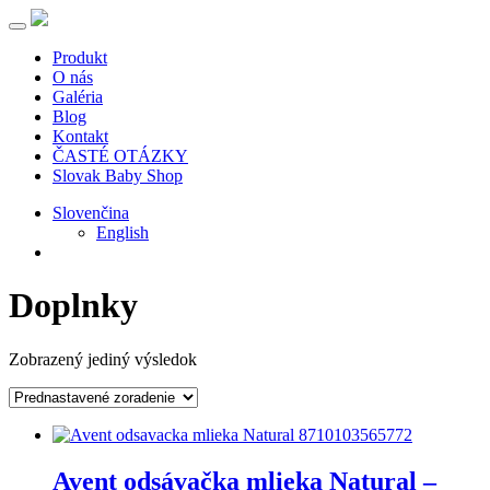
Produkt
O nás
Galéria
Blog
Kontakt
ČASTÉ OTÁZKY
Slovak Baby Shop
Slovenčina
English
Doplnky
Zobrazený jediný výsledok
Avent odsávačka mlieka Natural –